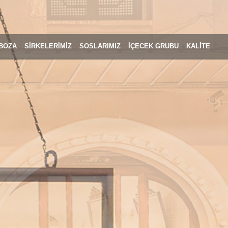
BOZA
SİRKELERİMİZ
SOSLARIMIZ
İÇECEK GRUBU
KALİTE