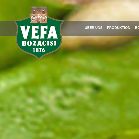
ÜBER UNS
PRODUKTION
B